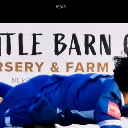
15/43