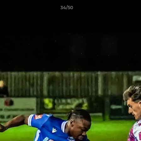
34/50